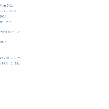
 Mart 2026
 1953 - 2026
 2026
04.1937 -
ziran 1944 - 23
 2026
43 - 20.06.2025
 1956 - 20 Mart