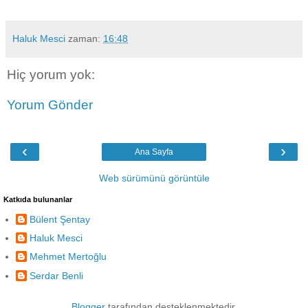
Haluk Mesci
zaman:
16:48
Hiç yorum yok:
Yorum Gönder
‹
›
Ana Sayfa
Web sürümünü görüntüle
Katkıda bulunanlar
Bülent Şentay
Haluk Mesci
Mehmet Mertoğlu
Serdar Benli
Blogger
tarafından desteklenmektedir.