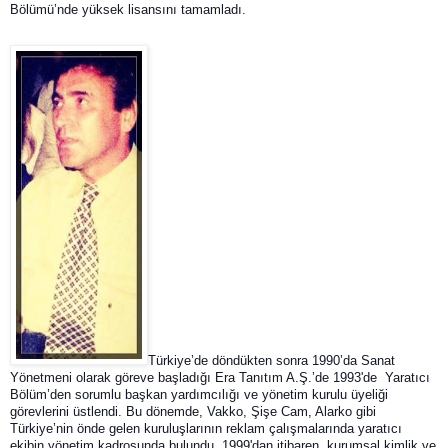
Bölümü’nde yüksek lisansını tamamladı.
Türkiye’de döndükten sonra 1990’da Sanat 
Yönetmeni olarak göreve başladığı Era Tanıtım A.Ş.’de 1993'de  Yaratıcı 
Bölüm’den sorumlu başkan yardımcılığı ve yönetim kurulu üyeliği 
görevlerini üstlendi. Bu dönemde, Vakko, Şişe Cam, Alarko gibi 
Türkiye’nin önde gelen kuruluşlarının reklam çalışmalarında yaratıcı 
ekibin yönetim kadrosunda bulundu. 
1999'dan itibaren, kurumsal kimlik ve 