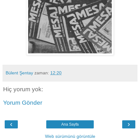
Bülent Şentay
zaman:
12:20
Hiç yorum yok:
Yorum Gönder
‹
›
Ana Sayfa
Web sürümünü görüntüle