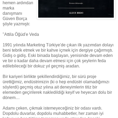
hemen ardından
marka
danışmanı
Güven Borça
şöyle yazmıştı:
"Attila Öğüd'e Veda
1991 yılında Marketing Türkiye'de çıkan ilk yazımdan dolayı
beni tebrik etmek ve bir kahve içmek için dergiye çağırmıştı.
Gidiş o gidiş. Eski binada başlayan, yenisinde devam eden
ve bir o kadar daha devam etmesi için çok şeylerin feda
edilebileceği bir dokuz yıl geçmiş aradan.
Bir kariyeri birlikte şekillendirdiğimiz, bir sürü proje
ürettiğimiz, endüstrimizin (ki o hep endüstri olamadığımızı
söylerdi) geçmiş otuz yılına ait deneyimlerin titiz bir
elemeden geçirilerek nakledildiği keyif ve heyecan dolu bir
dönem…
Adamı çeken, çıkmak istemeyeceğiniz bir odası vardı.
Dopdolu duvarlar, dopdolu muhabbetler, her zaman iyi