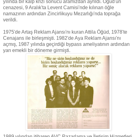
yılında bir kalp krizi sonucu aramızdan ayrıldı. Öğüd'ün
cenazesi, 9 Aralık'ta Levent Camisi'nde kılınan öğle
namazının ardından Zincirlikuyu Mezarlığı'nda toprağa
verildi.
1975'de Artaş Reklam Ajansı'nı kuran Attila Öğüd, 1978'te
Cenajans ile birleşmişti. 1982'de Aya Reklam Ajansı'nı
açmış, 1987 yılında geçirdiği bypass ameliyatının ardından
yarı emekli bir döneme girmişti.
1989 yılından itibaren AVC Pazarlama ve İletişim Hizmetleri