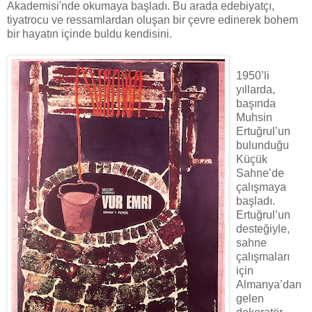
Akademisi'nde okumaya başladı. Bu arada edebiyatçı,
tiyatrocu ve ressamlardan oluşan bir çevre edinerek bohem
bir hayatın içinde buldu kendisini.
1950’li
yıllarda,
başında
Muhsin
Ertuğrul’un
bulunduğu
Küçük
Sahne’de
çalışmaya
başladı.
Ertuğrul’un
desteğiyle,
sahne
çalışmaları
için
Almanya’dan
gelen