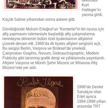
dekoratör
Kurt
Halleger’in
yanına girdi.
Küçük Sahne yıllarından sonra askere gitti.
Döndüğünde Muhsin Ertuğrul’un “Kenterler”in bir oyunu için
afiş yapmasını istemesiyle başladığı afiş çalışmalarına
neredeyse dönemin bütün özel tiyatrolarının afişlerini
çizerek devam etti. 1969’da ilk tiyatro afişleri sergisini açtı.
Bu sergiyi Berlin, Varşova ve Brüksel’de yineledi.
Çalışmaları Graphis, Novum, Gebrauchsgraphic, Modern
Publictiy gibi tanınmış grafik dergi ve yıllıklarında yayınlandı.
Afişleri Varşova ve Münih Şehir Müzesi ve Wilanow Afiş
Müzesi’nde yer aldı.
1998’de Devlet
Sanatçısı olan
Ertel ayrıca
1994-1998 yılları
arasında TRT