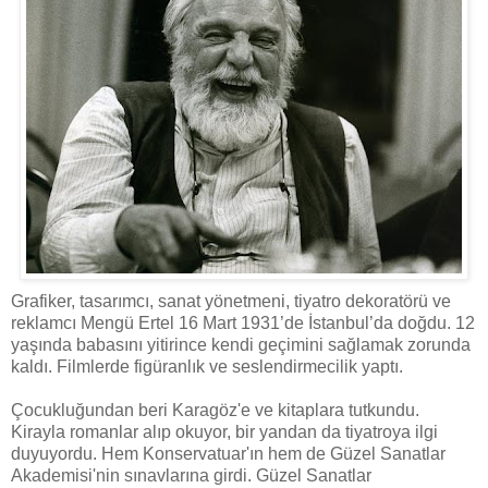
Grafiker, tasarımcı, sanat yönetmeni, tiyatro dekoratörü ve
reklamcı Mengü Ertel 16 Mart 1931’de İstanbul’da doğdu. 12
yaşında babasını yitirince kendi geçimini sağlamak zorunda
kaldı. Filmlerde figüranlık ve seslendirmecilik yaptı.
Çocukluğundan beri Karagöz'e ve kitaplara tutkundu.
Kirayla romanlar alıp okuyor, bir yandan da tiyatroya ilgi
duyuyordu. Hem Konservatuar'ın hem de Güzel Sanatlar
Akademisi'nin sınavlarına girdi. Güzel Sanatlar