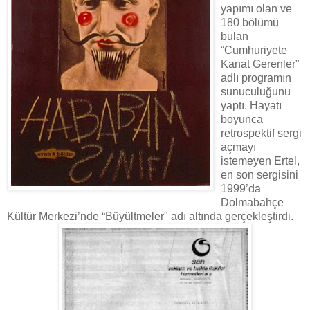
yapımı olan ve
180 bölümü
bulan
“Cumhuriyete
Kanat Gerenler”
adlı programın
sunuculuğunu
yaptı. Hayatı
boyunca
retrospektif sergi
açmayı
istemeyen Ertel,
en son sergisini
1999’da
Dolmabahçe
Kültür Merkezi’nde “Büyültmeler" adı altında gerçekleştirdi.