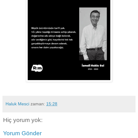
Haluk Mesci
zaman:
15:28
Hiç yorum yok:
Yorum Gönder