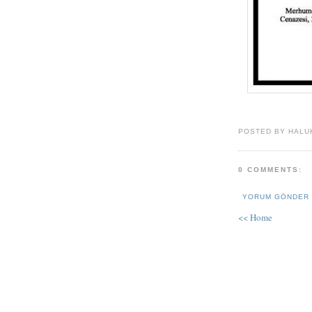
POSTED BY HALU
0 COMMENTS:
YORUM GÖNDER
<< Home