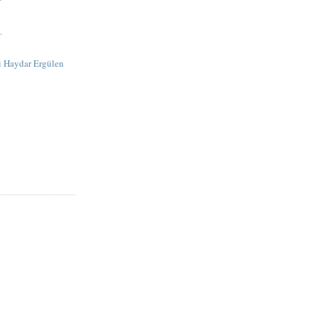
.
li Haydar Ergülen