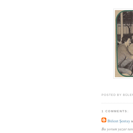
POSTED BY BÜLE
1 COMMENTS:
Bülent Şentay
s
Bu yorum yazar tara