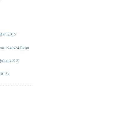
 Mart 2015
iran 1949-24 Ekim
 Şubat 2013)
2012)