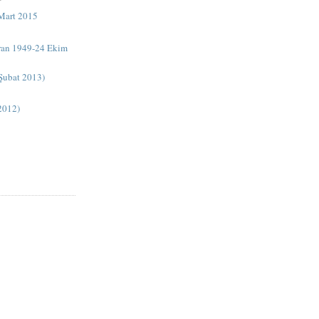
 Mart 2015
iran 1949-24 Ekim
 Şubat 2013)
2012)