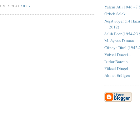
Yalçın Atlı 1946 - 7
K MESCI AT
18:07
Özbek Selek
Nejat Soyer (14 Haz
2012)
Salih Ecer (1954-23
M. Ayhan Duman
Cüneyt Türel (1942-
Yüksel Dinçel...
İzidor Barouh
Yüksel Dinçel
Ahmet Erülgen