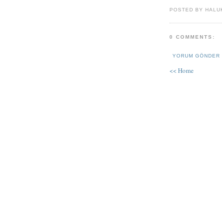
POSTED BY HALU
0 COMMENTS:
YORUM GÖNDER
<< Home