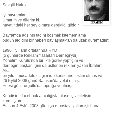
Sevgili Haluk,
İyi bayramlar.
Umarım ve dilerim ki,
hayatındaki her şey olması gerektiği gibidir.
Bayramda ağzının tadını bozmak istemem ama
bugün aldığım bir haberi paylaşmaktan da uzak duramadım:
1990'lı yılların ortalarında RYD
(o günlerde Reklam Yazarları Derneği'ydi)
Yönetim Kurulu'nda birlikte görev yaptığım ve
derneğin başkanlığını da üstlenen reklam yazarı İbrahim
Akar
bir yıldır mücadele ettiği mide kanserine teslim olmuş ve
26 Eylül 2008 günü Samsun'da vefat etmiş.
Ertesi gün Turgutlu'da toprağa verilmiş.
Kendisine facebook aracılığıyla ulaşmış ve iletişim
kurmuştum.
En son 4 Eylül 2008 günü şu e-postayı yollamıştı bana: