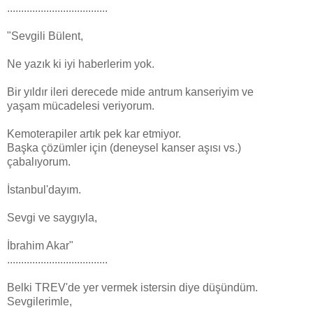
....................................
"Sevgili Bülent,
Ne yazık ki iyi haberlerim yok.
Bir yıldır ileri derecede mide antrum kanseriyim ve
yaşam mücadelesi veriyorum.
Kemoterapiler artık pek kar etmiyor.
Başka çözümler için (deneysel kanser aşısı vs.)
çabalıyorum.
İstanbul'dayım.
Sevgi ve saygıyla,
İbrahim Akar"
....................................
Belki TREV'de yer vermek istersin diye düşündüm.
Sevgilerimle,